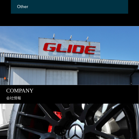
Other
M
COMPANY
会社情報