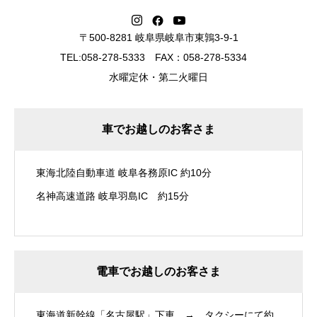
〒500-8281 岐阜県岐阜市東鶉3-9-1
TEL:058-278-5333 FAX：058-278-5334
水曜定休・第二火曜日
車でお越しのお客さま
東海北陸自動車道 岐阜各務原IC 約10分
名神高速道路 岐阜羽島IC 約15分
電車でお越しのお客さま
東海道新幹線「名古屋駅」下車 → タクシーにて約