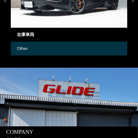
在庫車両
御
Other
M
COMPANY