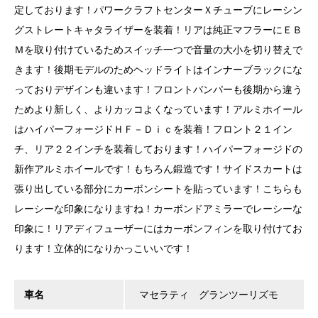
定しております！パワークラフトセンターＸチューブにレーシン
グストレートキャタライザーを装着！リアは純正マフラーにＥＢ
Ｍを取り付けているためスイッチ一つで音量の大小を切り替えで
きます！後期モデルのためヘッドライトはインナーブラックにな
っておりデザインも違います！フロントバンパーも後期から違う
ためより新しく、よりカッコよくなっています！アルミホイール
はハイパーフォージドＨＦ－Ｄｉｃを装着！フロント２１イン
チ、リア２２インチを装着しております！ハイパーフォージドの
新作アルミホイールです！もちろん鍛造です！サイドスカートは
張り出している部分にカーボンシートを貼っています！こちらも
レーシーな印象になりますね！カーボンドアミラーでレーシーな
印象に！リアディフューザーにはカーボンフィンを取り付けてお
ります！立体的になりかっこいいです！
車名
マセラティ グランツーリズモ