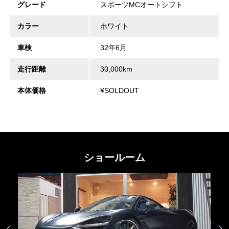
グレード
スポーツMCオートシフト
カラー
ホワイト
車検
32年6月
走行距離
30,000km
本体価格
¥SOLDOUT
ショールーム

