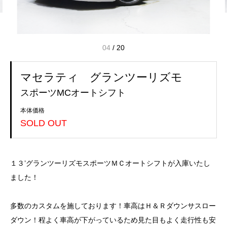
04
/
20
マセラティ グランツーリズモ
スポーツMCオートシフト
本体価格
SOLD OUT
１３’グランツーリズモスポーツＭＣオートシフトが入庫いたし
ました！
多数のカスタムを施しております！車高はＨ＆Ｒダウンサスロー
ダウン！程よく車高が下がっているため見た目もよく走行性も安