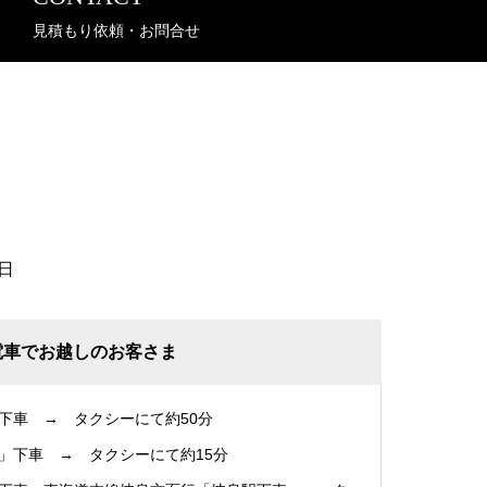
見積もり依頼・お問合せ
日
電車でお越しのお客さま
下車 → タクシーにて約50分
」下車 → タクシーにて約15分