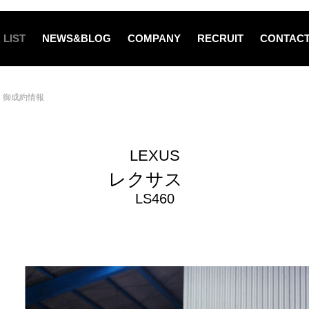
 LIST
NEWS&BLOG
COMPANY
RECRUIT
CONTAC
御成約情報
LEXUS
レクサス
LS460