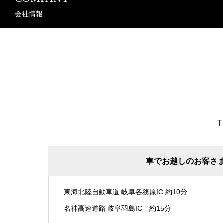
会社情報
T
車でお越しのお客さ
東海北陸自動車道 岐阜各務原IC 約10分
名神高速道路 岐阜羽島IC 約15分