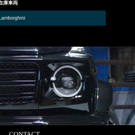
在庫車両
御成約情
Lamborghini
Mercede
CONTACT