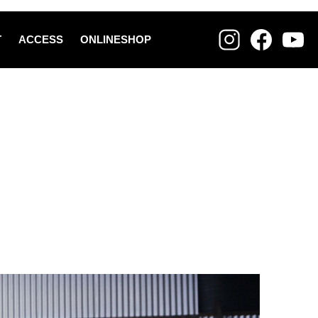
T
ACCESS
ONLINESHOP