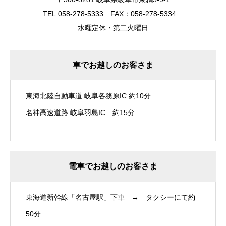
TEL:058-278-5333 FAX：058-278-5334
水曜定休・第二火曜日
車でお越しのお客さま
東海北陸自動車道 岐阜各務原IC 約10分
名神高速道路 岐阜羽島IC 約15分
電車でお越しのお客さま
東海道新幹線「名古屋駅」下車 → タクシーにて約
50分