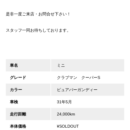
是非一度ご来店・お問合せ下さい！
スタッフ一同お待ちしております。
車名
ミニ
グレード
クラブマン クーパーS
カラー
ピュアバーガンディー
車検
31年5月
走行距離
24,000km
本体価格
¥SOLDOUT