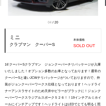
04
/
20
ミニ
本体価格
クラブマン クーパーS
SOLD OUT
16’クーパーSクラブマン ジョンクーパーチリパッケージが入庫
いたしました！オプション多数のお車となっております！通常の
クーパーSと違いJCWチリパッケージがついておりますので、外
装がジョンクーパーワークス仕様となっております！ヘッドライ
ナーアンスラサイトのため天井やピラーがブラックに！ジョンク
ーパーワークスラジアルスポーク５２６！！19インチアルミホイ
ールにインチアップです！ヘッドライトはLEDでとても明るく照