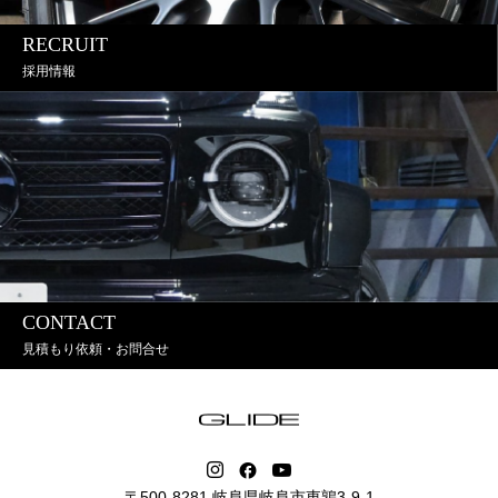
RECRUIT
採用情報
CONTACT
見積もり依頼・お問合せ
〒500-8281 岐阜県岐阜市東鶉3-9-1