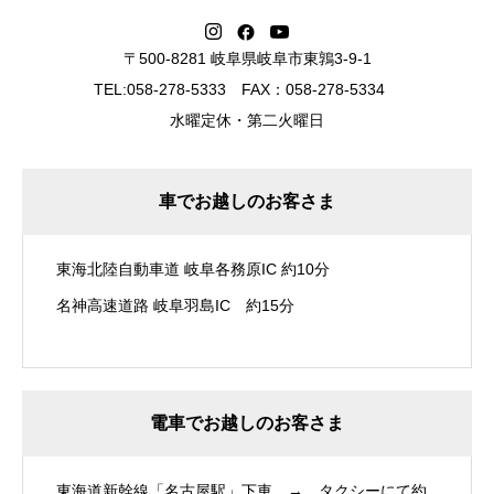
〒500-8281 岐阜県岐阜市東鶉3-9-1
TEL:058-278-5333 FAX：058-278-5334
水曜定休・第二火曜日
車でお越しのお客さま
東海北陸自動車道 岐阜各務原IC 約10分
名神高速道路 岐阜羽島IC 約15分
電車でお越しのお客さま
東海道新幹線「名古屋駅」下車 → タクシーにて約