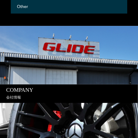
Other
M
COMPANY
会社情報