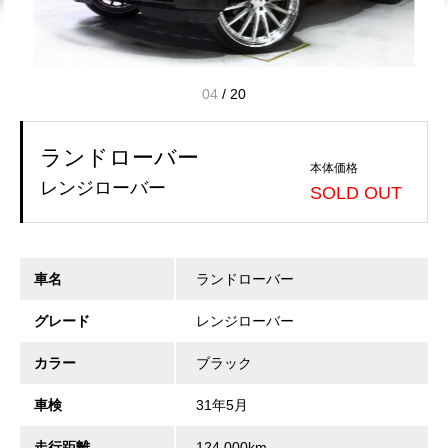
04
/
20
ランドローバー
本体価格
レンジローバー
SOLD OUT
車名
ランドローバー
グレード
レンジローバー
カラー
ブラック
車検
31年5月
走行距離
124,000km