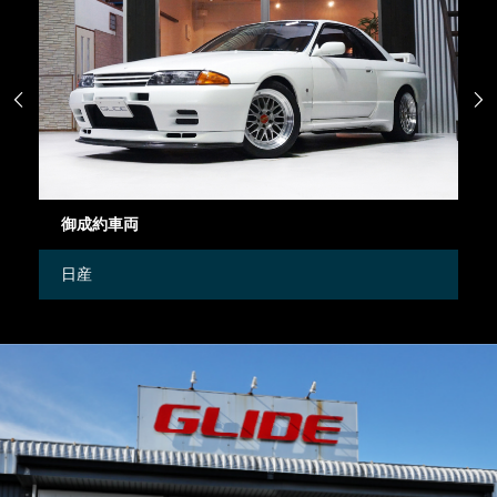


御成約車両
在庫車両
日産
Other