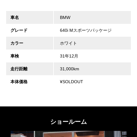
車名
BMW
グレード
640i Mスポーツパッケージ
カラー
ホワイト
車検
31年12月
走行距離
31,000km
本体価格
¥SOLDOUT
ショールーム