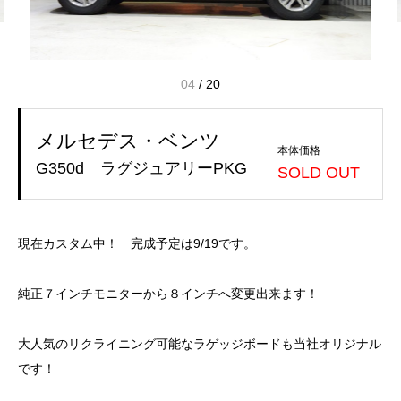
04
/
20
メルセデス・ベンツ
本体価格
G350d ラグジュアリーPKG
SOLD OUT
現在カスタム中！ 完成予定は9/19です。
純正７インチモニターから８インチへ変更出来ます！
大人気のリクライニング可能なラゲッジボードも当社オリジナル
です！