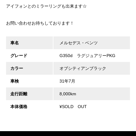
アイフォンとのミラーリングも出来ます☆
お問い合わせお待ちしております！
車名
メルセデス・ベンツ
グレード
G350d ラグジュアリーPKG
カラー
オブシティアンブラック
車検
31年7月
走行距離
8,000km
本体価格
¥SOLD OUT