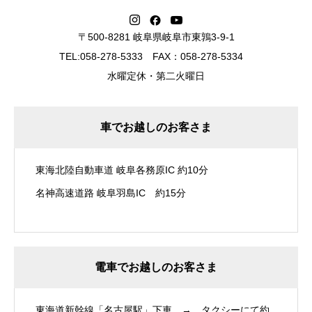
〒500-8281 岐阜県岐阜市東鶉3-9-1
TEL:058-278-5333 FAX：058-278-5334
水曜定休・第二火曜日
車でお越しのお客さま
東海北陸自動車道 岐阜各務原IC 約10分
名神高速道路 岐阜羽島IC 約15分
電車でお越しのお客さま
東海道新幹線「名古屋駅」下車 → タクシーにて約