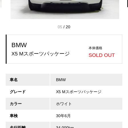
05
/
20
BMW
本体価格
X5 Mスポーツパッケージ
SOLD OUT
車名
BMW
グレード
X5 Mスポーツパッケージ
カラー
ホワイト
車検
30年6月
走行距離
34,000km