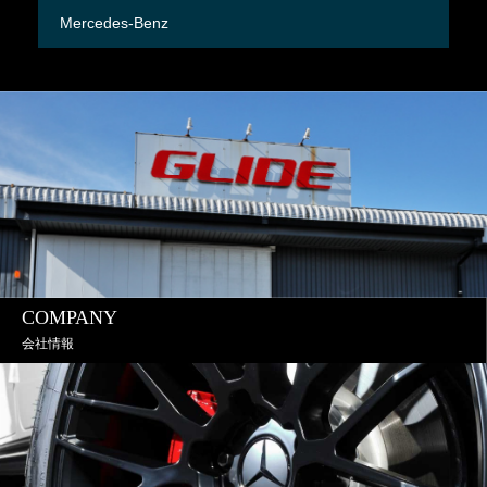
Mercedes-Benz
日
COMPANY
会社情報