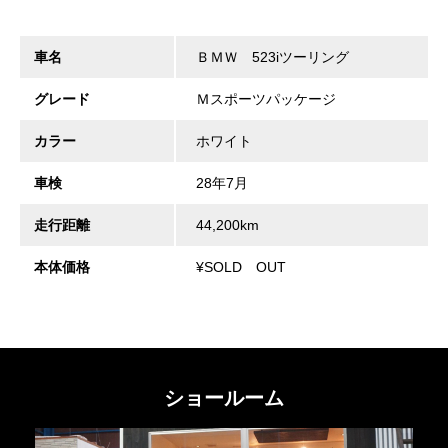
車名
ＢＭＷ 523iツーリング
グレード
Ｍスポーツパッケージ
カラー
ホワイト
車検
28年7月
走行距離
44,200km
本体価格
¥SOLD OUT
ショールーム