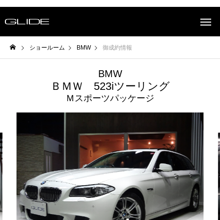
ショールーム
BMW
御成約情報
BMW
ＢＭＷ 523iツーリング
Ｍスポーツパッケージ