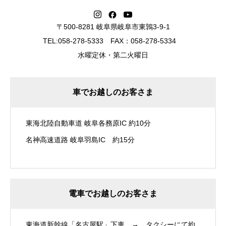
〒500-8281 岐阜県岐阜市東鶉3-9-1
TEL:058-278-5333 FAX：058-278-5334
水曜定休・第二火曜日
車でお越しのお客さま
東海北陸自動車道 岐阜各務原IC 約10分
名神高速道路 岐阜羽島IC 約15分
電車でお越しのお客さま
東海道新幹線「名古屋駅」下車 → タクシーにて約