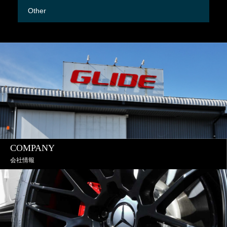
Other
M
COMPANY
会社情報