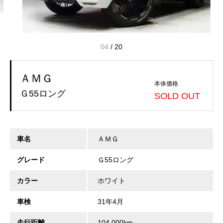
04
/
20
ＡＭＧ
本体価格
Ｇ55ロング
SOLD OUT
車名
ＡＭＧ
グレード
Ｇ55ロング
カラー
ホワイト
車検
31年4月
走行距離
104,000km