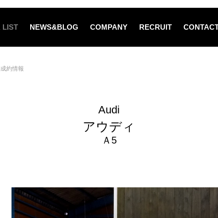
 LIST
NEWS&BLOG
COMPANY
RECRUIT
CONTAC
御成約情報
Audi
アウディ
Ａ5