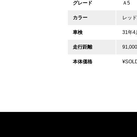
グレード
Ａ5
カラー
レッド
車検
31年4
走行距離
91,00
本体価格
¥SOL