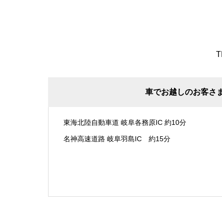
T
車でお越しのお客さ
東海北陸自動車道 岐阜各務原IC 約10分
名神高速道路 岐阜羽島IC 約15分