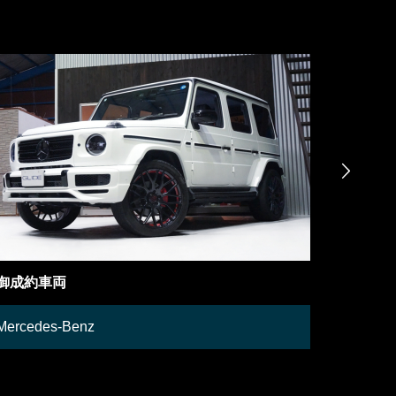

御成約車両
在庫車両
Mercedes-Benz
Lamborgh