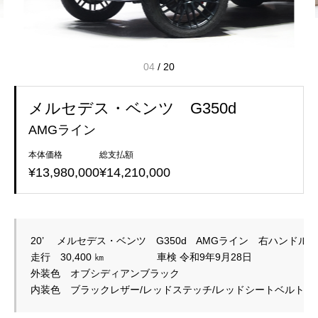
04
/
20
メルセデス・ベンツ G350d
AMGライン
本体価格
総支払額
¥13,980,000
¥14,210,000
20’　 メルセデス・ベンツ　G350d　AMGライン　右ハンドル
走行　30,400 ㎞ 　　　　　車検 令和9年9月28日
外装色　オブシディアンブラック
内装色　ブラックレザー/レッドステッチ/レッドシートベルト