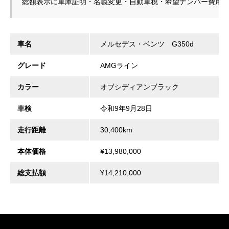
総額表示に車庫証明・名義変更・自動車税・希望ナンバー費用
車名
メルセデス・ベンツ G350d
グレード
AMGライン
カラー
オブシディアンブラック
車検
令和9年9月28日
走行距離
30,400km
本体価格
¥13,980,000
総支払額
¥14,210,000