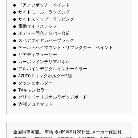
● ドアノブボッチ　ペイント
● サイドモール　ラッピング
● サイドステップ　ラッピング
● 電動サイドステップ
● ボディー同色ナンバー台前
● スペアタイヤカバーブラック
● テール・ハイマウント・リフレクター　ペイント
● リアディフューザー
● カーボンインテリアパネル
● アルパインデジタルインナーミラー
● AZUTOドリンクホルダー2個
● ダッシュホルダー
● TVキャンセラー
● グリッドオリジナルラゲッジボード
● 赤淵フロアマット