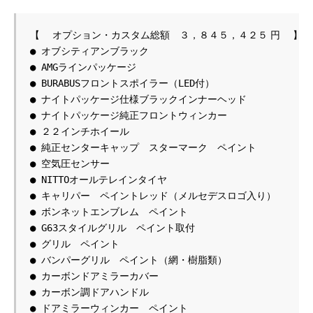
● オブシティアンブラック
● AMGラインパッケージ
● BURABUSフロントスポイラー（LED付）
● ナイトパッケージ仕様ブラックインナーヘッド
● ナイトパッケージ純正フロントウィンカー
● ２２インチホイール
● 純正センターキャップ　スターマーク　ペイント
● 空気圧センサー
● NITTOオールテレインタイヤ
● キャリパー　ペイントレッド（メルセデスロゴ入り）
● ボンネットエンブレム　ペイント
● G63スタイルグリル　ペイント取付
● グリル　ペイント
● バンパーグリル　ペイント（網・樹脂類）
● カーボンドアミラーカバー
● カーボン調ドアハンドル
● ドアミラーウィンカー　ペイント