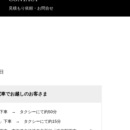
見積もり依頼・お問合せ
日
電車でお越しのお客さま
下車 → タクシーにて約50分
」下車 → タクシーにて約15分