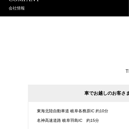
会社情報
T
車でお越しのお客さ
東海北陸自動車道 岐阜各務原IC 約10分
名神高速道路 岐阜羽島IC 約15分