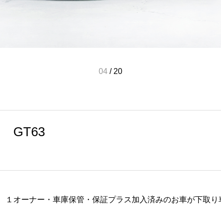
05
/
20
 GT63
63S １オーナー・車庫保管・保証プラス加入済みのお車が下取