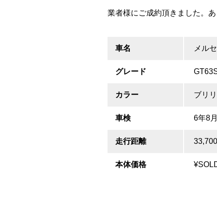
業者様にご成約頂きました。あ
車名
メルセ
グレード
GT63
カラー
ブリリ
車検
6年8
走行距離
33,70
本体価格
¥SOL