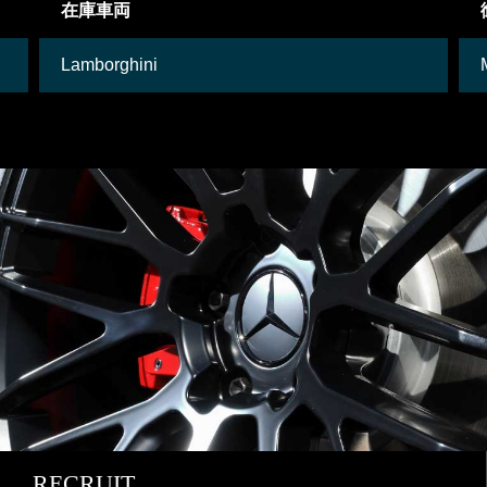
在庫車両
Lamborghini
RECRUIT