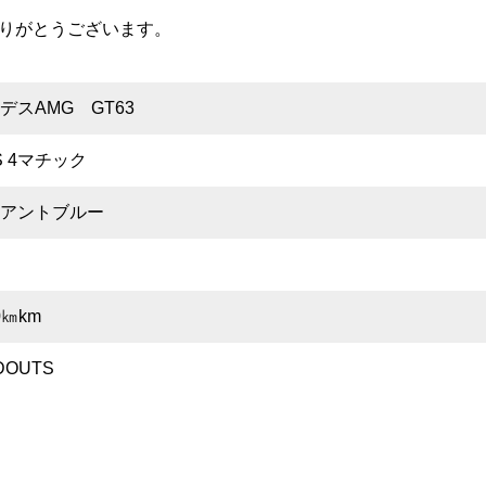
りがとうございます。
デスAMG GT63
S 4マチック
アントブルー
月
0㎞km
DOUTS