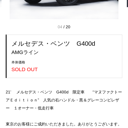
04
/
20
メルセデス・ベンツ G400d
AMGライン
本体価格
SOLD OUT
21’ メルセデス・ベンツ G400d 限定車 “マヌファクトー
アＥｄｉｔｉｏｎ” 人気の右ハンドル・黒＆グレーコンビレザ
ー １オーナー・低走行車
東京のお客様にご成約いただきました。ありがとうございます。