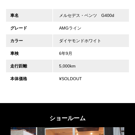
車名
メルセデス・ベンツ G400d
グレード
AMGライン
カラー
ダイヤモンドホワイト
車検
6年9月
走行距離
5,000km
本体価格
¥SOLDOUT
ショールーム