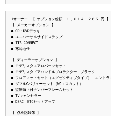
1オーナー　【 オプション総額　１，０１４，２６５ 円 】
【 メーカーオプション 】
● CD・DVDデッキ
● ユニバーサルサイドステップ
● ITS CONNECT
● 寒冷地仕
【 ディーラーオプション 】
● モデリスタエアロパーツセット
● モデリスタドアハンドルプロテクター　ブラック
● フロアマットセット（エグゼクティブタイプ）　エントラン
● ダブルGバリューセット（WG＋スカット）
● 盗難防止付ナンバーフレームセット
● TVキャンセラー
● DSRC　ETCセットアップ
【 点検記録簿 】