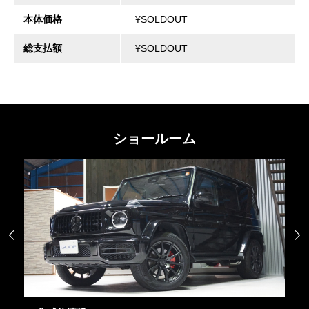
本体価格
¥SOLDOUT
総支払額
¥SOLDOUT
ショールーム

