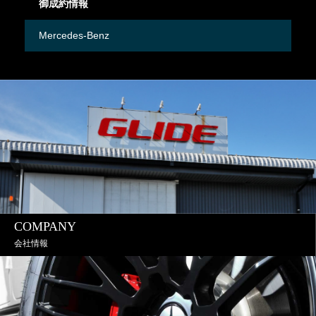
御成約情報
御
Mercedes-Benz
M
COMPANY
会社情報