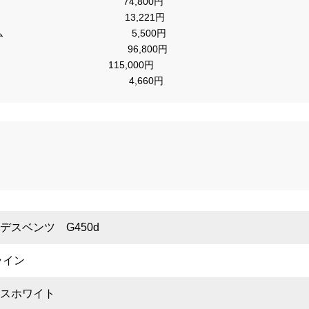
　　　　　　           74,800円

　　　　　　　　　　　  13,221円

　　　　　　　　　　　　　 5,500円

　　　　　　　　　　　     96,800円

                  　　 　 115,000円                                       　  　

　　　　             　 4,660円
デスベンツ G450d
ライン
スホワイト