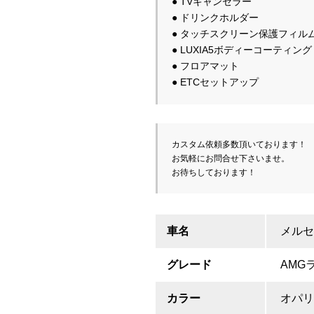
● TVキャンセラー　　　　　　　　　　
● ドリンクホルダー　　　　　　　
● タッチスクリーン保護フィルム
● LUXIA5ボディーコーティング　
● フロアマット　　　                         
● ETCセットアップ　　　　　　　　　　
カスタム依頼多数頂いております！

お気軽にお問合せ下さいませ。

お待ちしております！
車名
メルセ
グレード
AMG
カラー
オパリ