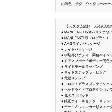
　【 カスタム総額　5,519,381円
● MANUFAKTURオパリスホワイ
● MANUFAKTURプログラム＋　
● AMGラインパッケージ　　　　　　　　　　　  
● ナイトパッケージ　　　　　　
● 樹脂部分ボディー同色ペイント          
● ドアノブボッチボディー同色ペイント　
● サイドモールラッピング　　　　
● サイドステップラッピング             
● 電動ステップ　　　　　　　　            
● フロントガラスプロテクションフ
● ヘッドライトプロテクションフィ
● 低ダストパッド　　　　　　　　
● 純正ホイールセンターキャップブラック
● テール＆ウィンカー類スモークペイント　         