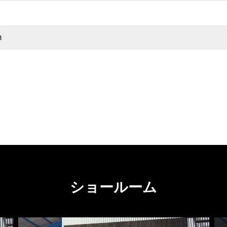
m
ショールーム