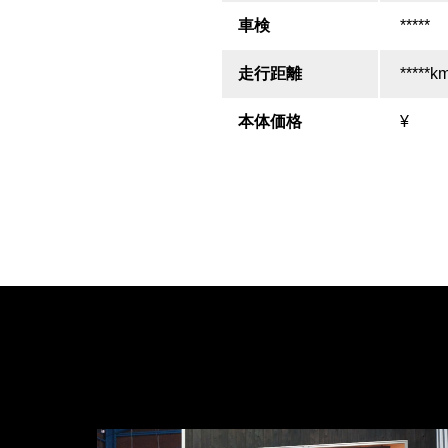
車検
*****
走行距離
*****k
本体価格
¥