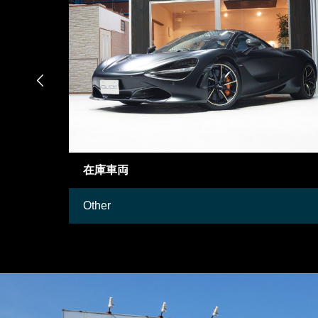

御成約情報
Mercedes-Benz