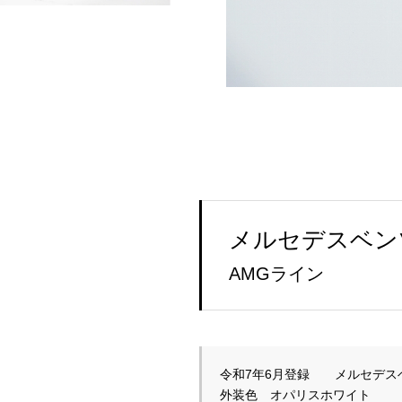
メルセデスベンツ
AMGライン
令和7年6月登録　　メルセデスベ
外装色　オパリスホワイト
