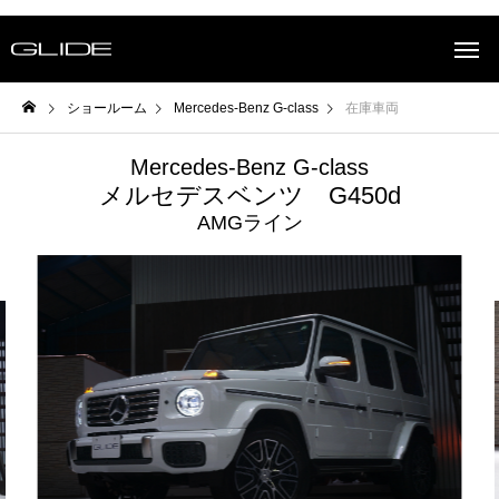
ショールーム
Mercedes-Benz G-class
在庫車両
Mercedes-Benz G-class
メルセデスベンツ G450d
AMGライン