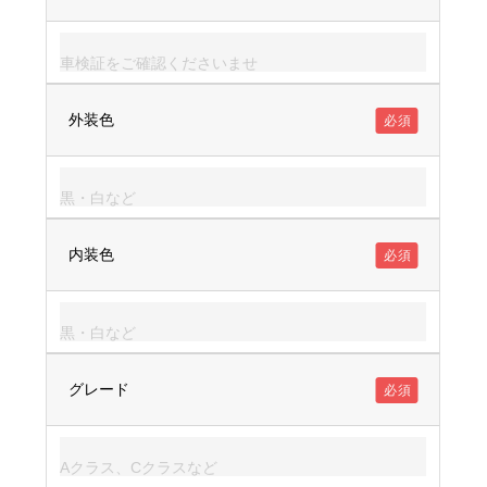
外装色
必須
内装色
必須
グレード
必須