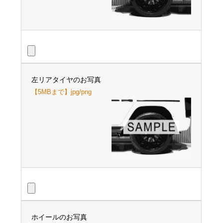
左リアタイヤのお写真
【5MBまで】jpg/png
ホイールのお写真