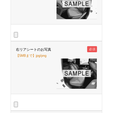
右リアシートのお写真
必須
【5MBまで】jpg/png