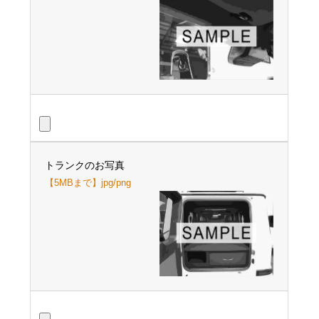
トランクのお写真
【5MBまで】jpg/png