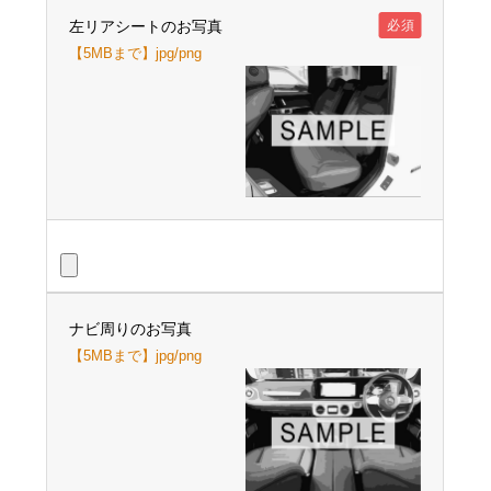
左リアシートのお写真
必須
【5MBまで】jpg/png
ナビ周りのお写真
【5MBまで】jpg/png