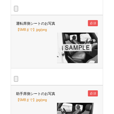
運転席側シートのお写真
必須
【5MBまで】jpg/png
助手席側シートのお写真
必須
【5MBまで】jpg/png