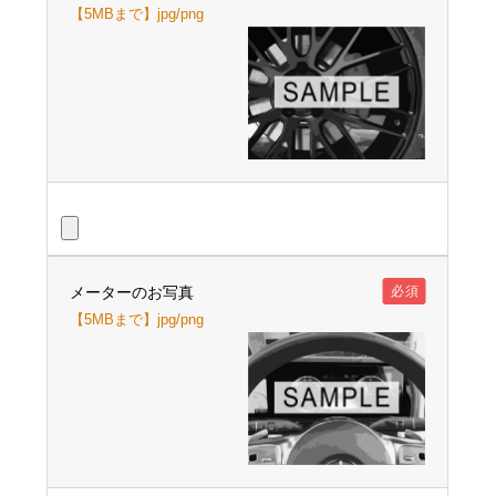
【5MBまで】jpg/png
メーターのお写真
必須
【5MBまで】jpg/png