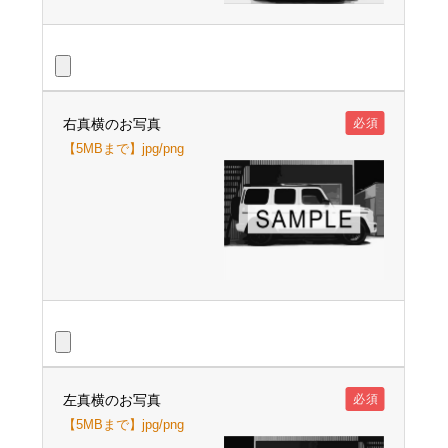
右真横のお写真
必須
【5MBまで】jpg/png
左真横のお写真
必須
【5MBまで】jpg/png