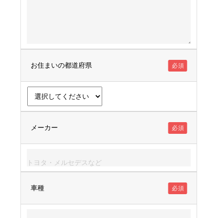
お住まいの都道府県
必須
メーカー
必須
車種
必須