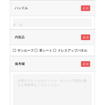
ハンドル
必須
内装品
必須
サンルーフ
革シート
ドレスアップパネル
備考欄
必須