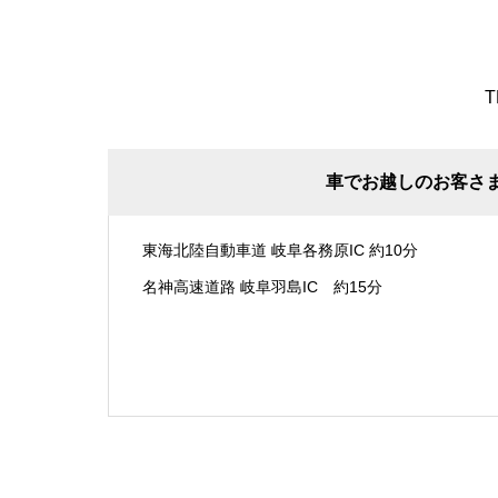
T
車でお越しのお客さ
東海北陸自動車道 岐阜各務原IC 約10分
名神高速道路 岐阜羽島IC 約15分